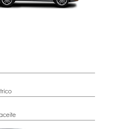
trico
aceite