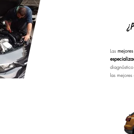
¿P
Las
mejores
especializ
diagnóstico
las mejores