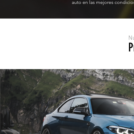
auto en las mejores condicio
N
P