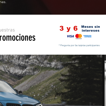
nes.
uestras
romociones
* Pregunta por las tarjetas participantes