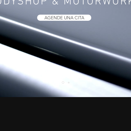
ODYSHOP & MOTORWOR
AGENDE UNA CITA