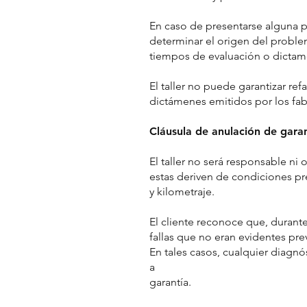
En caso de presentarse alguna po
determinar el origen del problem
tiempos de evaluación o dictam
El taller no puede garantizar re
dictámenes emitidos por los fab
Cláusula de anulación de garan
El taller no será responsable ni
estas deriven de condiciones pr
y kilometraje.
El cliente reconoce que, durant
fallas que no eran evidentes pre
En tales casos, cualquier diagn
a
garantía.