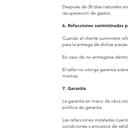
Después de 30 días naturales sin 
recuperación de gastos.
6. Refacciones suministradas po
Cuando el cliente suministre re
para la entrega de dichas piezas
En caso de no entregarse dentro
El taller no otorga garantía sob
mismas.
7. Garantía
La garantía en mano de obra otorg
política de garantía.
Las refacciones instaladas cuent
condiciones y procesos de valid