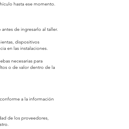
vehículo hasta ese momento.
antes de ingresarlo al taller.
ientas, dispositivos
ia en las instalaciones.
ebas necesarias para
ltos o de valor dentro de la
lo conforme a la información
dad de los proveedores,
stro.