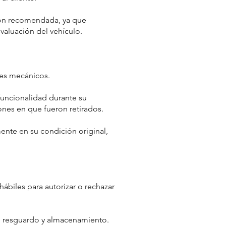
ción recomendada, ya que
valuación del vehículo.
es mecánicos.
uncionalidad durante su
nes en que fueron retirados.
ente en su condición original,
ábiles para autorizar o rechazar
 de resguardo y almacenamiento.