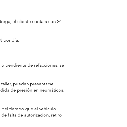
trega, el cliente contará con 24
N por día.
e o pendiente de refacciones, se
 taller, pueden presentarse
érdida de presión en neumáticos,
as del tiempo que el vehículo
e falta de autorización, retiro