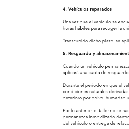
4. Vehículos reparados
Una vez que el vehículo se encuen
horas hábiles para recoger la un
Transcurrido dicho plazo, se ap
5. Resguardo y almacenamien
Cuando un vehículo permanezca en
aplicará una cuota de resguard
Durante el periodo en que el ve
condiciones naturales derivadas
deterioro por polvo, humedad u
Por lo anterior, el taller no se
permanezca inmovilizado dentro d
del vehículo o entrega de refacc