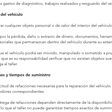
los gastos de diagnóstico, trabajos realizados y resguardo del 
del vehículo
ar cualquier objeto personal o de valor del interior del vehículo 
 por la pérdida, daño o extravío de dinero, documentos, herram
rsonales que permanezcan dentro del vehículo durante su estanc
que el vehículo podrá ser movido, manipulado o sometido a pru
 que es su responsabilidad verificar que no existan objetos sue
al taller.
nes y tiempos de suministro
solicitud de refacciones necesarias para la reparación del vehícu
eedores correspondientes.
trega de refacciones dependen directamente de la disponibili
r lo que el taller no puede garantizar tiempos exactos de sumini