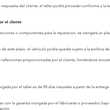
respuesta del cliente, el taller podrá proceder conforme a la le
r el cliente
facciones o componentes para la reparación, se otorgará un pl
.
 de este plazo, el vehículo podrá quedar sujeto a la política 
re refacciones proporcionadas por el cliente, limitándose únicam
ada por el taller es de 90 días naturales a partir de la entrega
an con la garantía otorgada por el fabricante o proveedor, bajo
ación.