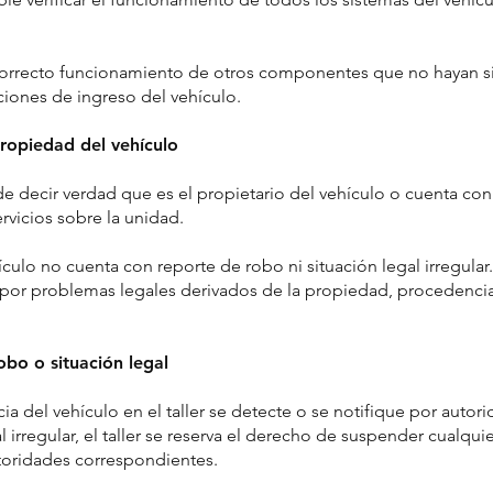
l correcto funcionamiento de otros componentes que no hayan 
iones de ingreso del vehículo.
propiedad del vehículo
 de decir verdad que es el propietario del vehículo o cuenta con 
rvicios sobre la unidad.
culo no cuenta con reporte de robo ni situación legal irregular.
 por problemas legales derivados de la propiedad, procedencia 
obo o situación legal
ia del vehículo en el taller se detecte o se notifique por auto
 irregular, el taller se reserva el derecho de suspender cualqui
utoridades correspondientes.