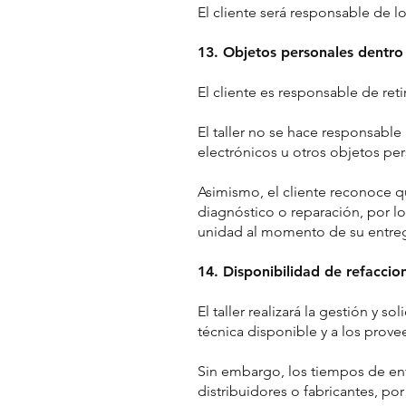
El cliente será responsable de 
13. Objetos personales dentro 
El cliente es responsable de retir
El taller no se hace responsable
electrónicos u otros objetos pe
Asimismo, el cliente reconoce 
diagnóstico o reparación, por lo
unidad al momento de su entrega 
14. Disponibilidad de refaccio
El taller realizará la gestión y 
técnica disponible y a los prov
Sin embargo, los tiempos de en
distribuidores o fabricantes, po