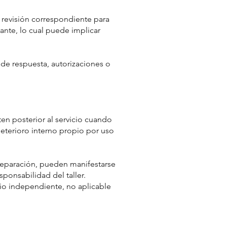
a revisión correspondiente para
cante, lo cual puede implicar
 de respuesta, autorizaciones o
ten posterior al servicio cuando
eterioro interno propio por uso
 reparación, pueden manifestarse
ponsabilidad del taller.
cio independiente, no aplicable