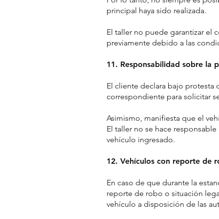
principal haya sido realizada.
El taller no puede garantizar e
previamente debido a las condic
11. Responsabilidad sobre la 
El cliente declara bajo protesta
correspondiente para solicitar se
Asimismo, manifiesta que el vehí
El taller no se hace responsable
vehículo ingresado.
12. Vehículos con reporte de r
En caso de que durante la estanc
reporte de robo o situación legal
vehículo a disposición de las a