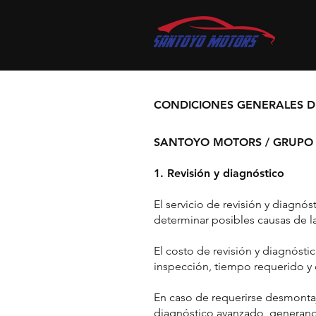
CONDICIONES GENERALES DE
SANTOYO MOTORS / GRUPO
1. Revisión y diagnóstico
El servicio de revisión y diagnó
determinar posibles causas de la
El costo de revisión y diagnósti
inspección, tiempo requerido y
En caso de requerirse desmonta
diagnóstico avanzado, generando