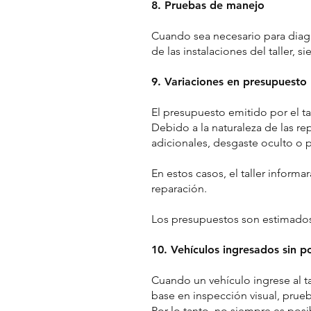
8. Pruebas de manejo
Cuando sea necesario para diagn
de las instalaciones del taller, 
9. Variaciones en presupuesto
El presupuesto emitido por el ta
Debido a la naturaleza de las 
adicionales, desgaste oculto o p
En estos casos, el taller informa
reparación.
Los presupuestos son estimados 
10. Vehículos ingresados sin p
Cuando un vehículo ingrese al ta
base en inspección visual, prueb
Por lo tanto, no siempre es posi