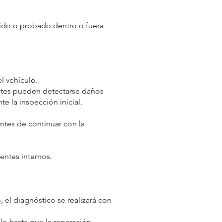
vido o probado dentro o fuera
l vehículo.
ntes pueden detectarse daños
e la inspección inicial.
antes de continuar con la
entes internos.
 el diagnóstico se realizará con
ulo hasta que la reparación