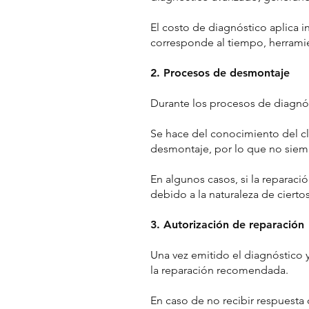
El costo de diagnóstico aplica 
corresponde al tiempo, herramie
2. Procesos de desmontaje
Durante los procesos de diagn
Se hace del conocimiento del c
desmontaje, por lo que no siemp
En algunos casos, si la reparaci
debido a la naturaleza de cier
3. Autorización de reparación
Una vez emitido el diagnóstico y
la reparación recomendada.
En caso de no recibir respuesta 