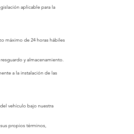
gislación aplicable para la
azo máximo de 24 horas hábiles
de resguardo y almacenamiento.
ente a la instalación de las
 del vehículo bajo nuestra
 sus propios términos,